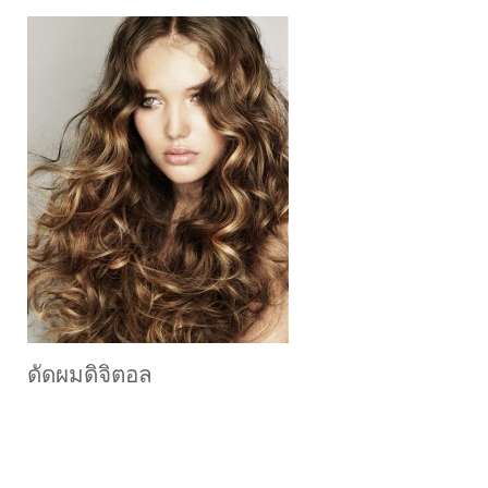
ดัดผมดิจิตอล