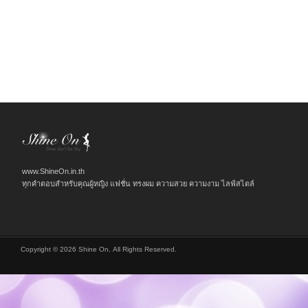
www.ShineOn.in.th
ทุกคำตอบสำหรับคุณผู้หญิง แฟชั่น ทรงผม ความสวย ความงาม ไลฟ์สไตล์
Copyright © 2026 Shine On, All Rights Reserved.