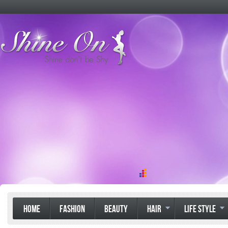
HOME
FASHION
BEAUTY
HAIR
LIFE STYLE