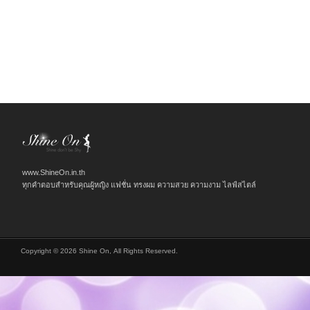
www.ShineOn.in.th
ทุกคำตอบสำหรับคุณผู้หญิง แฟชั่น ทรงผม ความสวย ความงาม ไลฟ์สไตล์
Copyright © 2026 Shine On, All Rights Reserved.