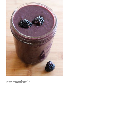
อาหารลดน้ำหนัก