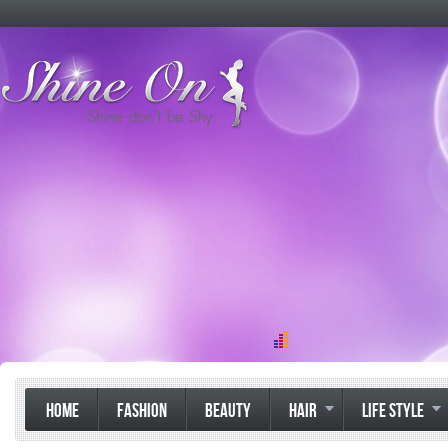
HOME
FASHION
BEAUTY
HAIR
LIFE STYLE