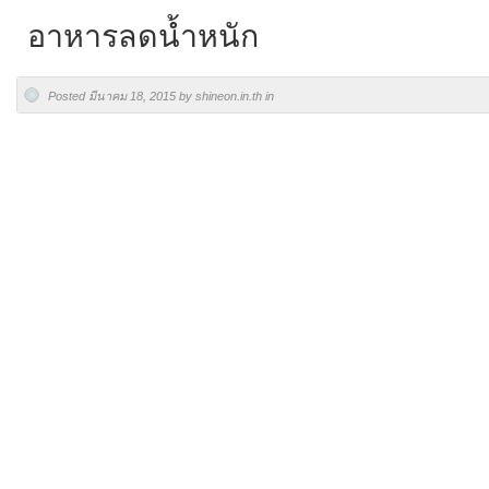
อาหารลดน้ำหนัก
Posted มีนาคม 18, 2015 by shineon.in.th in