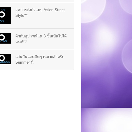
ลุคการต่งตัวแบบ Asian Street
Style^^
คิ้วกับอุปกรณ์แค่ 3 ชิ้นเป็นไปได้
หรอ!!?
แว่นกันแดดชิคๆ เหมาะสำหรับ
Summer นี้