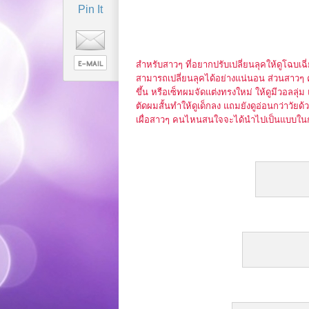
Pin It
สำหรับสาวๆ ที่อยากปรับเปลี่ยนลุคให้ดูโฉบเฉี่
สามารถเปลี่ยนลุคได้อย่างแน่นอน ส่วนสาวๆ คน
ขึ้น หรือเซ็ทผมจัดแต่งทรงใหม่ ให้ดูมีวอลลุ่
ตัดผมสั้นทำให้ดูเด็กลง แถมยังดูอ่อนกว่าวัย
เผื่อสาวๆ คนไหนสนใจจะได้นำไปเป็นแบบในการ