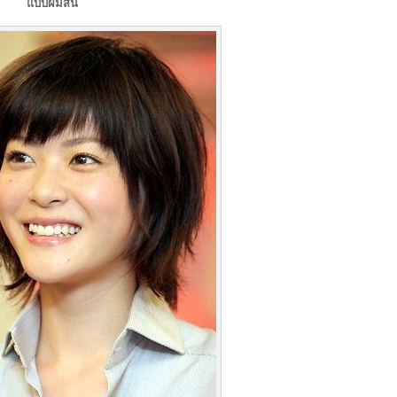
แบบผมสั้น