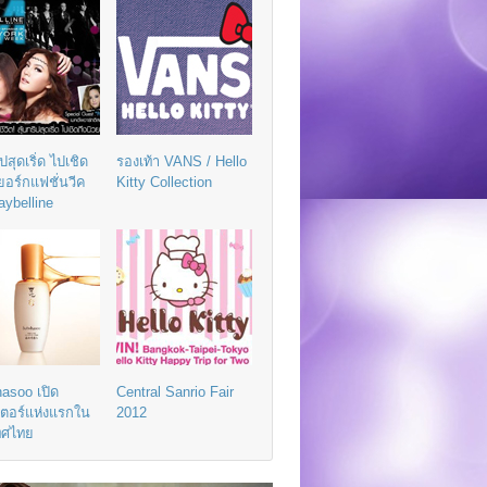
ิปสุดเริ่ด ไปเชิด
รองเท้า VANS / Hello
วยอร์กแฟชั่นวีค
Kitty Collection
aybelline
asoo เปิด
Central Sanrio Fair
เตอร์แห่งแรกใน
2012
ทศไทย