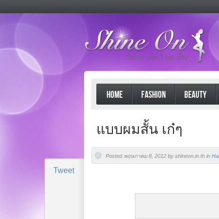
HOME
FASHION
BEAUTY
แบบผมสั้น เก๋ๆ
Posted พฤษภาคม 8, 2012 by shineon.in.th in
Hai
Tweet