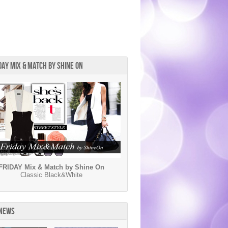
DAY MIX & MATCH BY SHINE ON
FRIDAY Mix & Match by Shine On
Classic Black&White
 NEWS