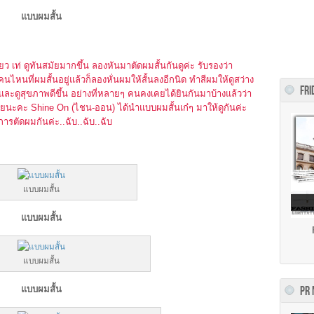
แบบผมสั้น
ยว เท่ ดูทันสมัยมากขึ้น ลองหันมาตัดผมสั้นกันดูค่ะ รับรองว่า
ไหนที่ผมสั้นอยู่แล้วก็ลองหั่นผมให้สั้นลงอีกนิด ทำสีผมให้ดูสว่าง
FRI
ม และดูสุขภาพดีขึ้น อย่างที่หลายๆ คนคงเคยได้ยินกันมาบ้างแล้วว่า
ด้วยนะคะ Shine On (ไชน-ออน) ได้นำแบบผมสั้นเก๋ๆ มาให้ดูกันค่ะ
ตัดผมกันค่ะ..ฉับ..ฉับ..ฉับ
แบบผมสั้น
แบบผมสั้น
แบบผมสั้น
แบบผมสั้น
PR