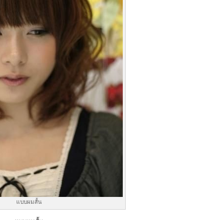
แบบผมสั้น