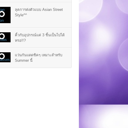
ลุคการต่งตัวแบบ Asian Street
Style^^
คิ้วกับอุปกรณ์แค่ 3 ชิ้นเป็นไปได้
หรอ!!?
แว่นกันแดดชิคๆ เหมาะสำหรับ
Summer นี้