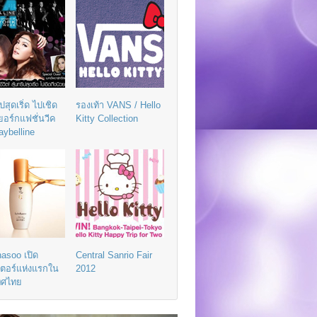
ิปสุดเริ่ด ไปเชิด
รองเท้า VANS / Hello
วยอร์กแฟชั่นวีค
Kitty Collection
aybelline
asoo เปิด
Central Sanrio Fair
เตอร์แห่งแรกใน
2012
ทศไทย