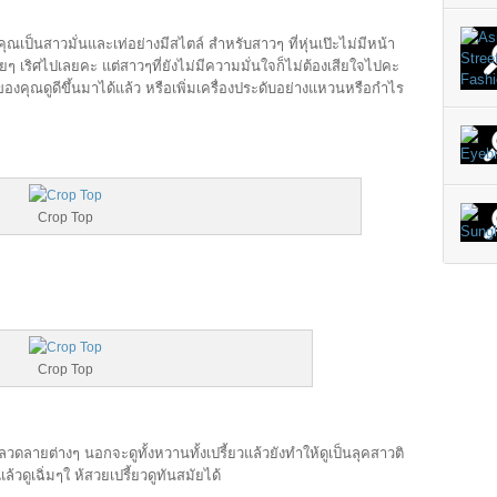
ณเป็นสาวมั่นและเท่อย่างมีสไตล์ สำหรับสาวๆ ที่หุ่นเป๊ะไม่มีหน้า
สวยๆ เริศไปเลยคะ แต่สาวๆที่ยังไม่มีความมั่นใจก็ไม่ต้องเสียใจไปคะ
นของคุณดูดีขึ้นมาได้แล้ว หรือเพิ่มเครื่องประดับอย่างแหวนหรือกำไร
Crop Top
Crop Top
ลวดลายต่างๆ นอกจะดูทั้งหวานทั้งเปรี้ยวแล้วยังทำให้ดูเป็นลุคสาวติ
้วดูเฉิ่มๆใ ห้สวยเปรี้ยวดูทันสมัยได้