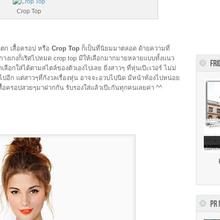
Crop Top
ตก เสื้อครอป หรือ
Crop Top
ก็เป็นที่นิยมมาตลอด ด้ายความที่
ือกางเกงก็เริศไปหมด crop top มีให้เลือกมากมายหลายแบบทั้งแนว
FRI
ือกใส่ได้ตามสไตล์ของตัวเองไปเลย ยิ่งสาวๆ ที่หุ่นเป๊ะเว่อร์ ไม่ม่
ันไปอีก แต่สาวๆที่กังวลเรื่องหุ่น อาจจะอวบไปนิด มีหน้าท้องไปหน่อย
่เสื้อครอปสวยๆมาฝากกัน รับรองใส่แล้วเป๊ะกันทุกคนเลยค่า ^^
PR