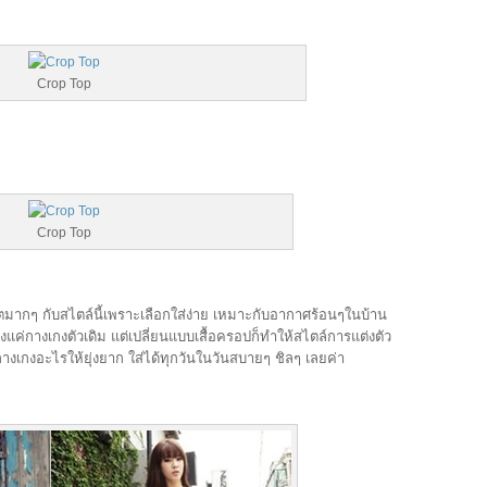
Crop Top
Crop Top
ิตมากๆ กับสไตล์นี้เพราะเลือกใส่ง่าย เหมาะกับอากาศร้อนๆในบ้าน
แค่กางเกงตัวเดิม แต่เปลี่ยนแบบเสื้อครอปก็ทำให้สไตล์การแต่งตัว
างเกงอะไรให้ยุ่งยาก ใส่ได้ทุกวันในวันสบายๆ ชิลๆ เลยค่า