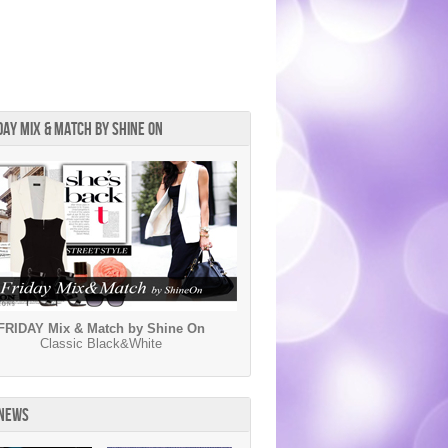
DAY MIX & MATCH BY SHINE ON
FRIDAY Mix & Match by Shine On
Classic Black&White
 NEWS