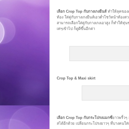
เลือก Crop Top กับกางเกงยีนส์
ทำให้ลุคของคุ
ท้อง ใส่คู่กับกางเกงยีนส์เอวต่ำโชว์หน้าท้อง
สามารถเลือกใส่คู่กับกางเกงเอวสูง ก็ทำให้หุ่
เท่ๆเข้าไป ก็ดูดีขึ้นอีกค่า
Crop Top & Maxi skirt
เลือก Crop Top กับกระโปรงแมกซี่
ยาวพริ้วๆ 
สได้อีกด้วย เปลี่ยนกระโปรงยาวๆ ที่บางคนใส่แล