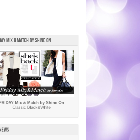
DAY MIX & MATCH BY SHINE ON
FRIDAY Mix & Match by Shine On
Classic Black&White
 NEWS