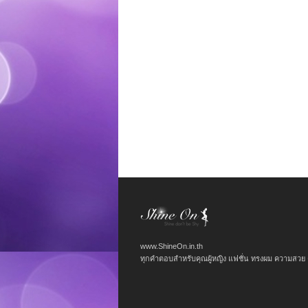
www.ShineOn.in.th
ทุกคำตอบสำหรับคุณผู้หญิง แฟชั่น ทรงผม ความสวย