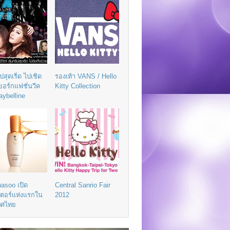
ิปสุดเริ่ด ไปเชิด
รองเท้า VANS / Hello
วยอร์กแฟชั่นวีค
Kitty Collection
aybelline
asoo เปิด
Central Sanrio Fair
เตอร์แห่งแรกใน
2012
ทศไทย