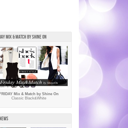
DAY MIX & MATCH BY SHINE ON
FRIDAY Mix & Match by Shine On
Classic Black&White
 NEWS