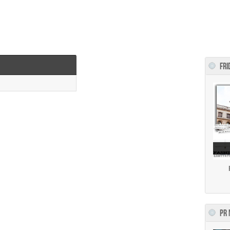
FRI
PR