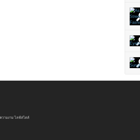
 ความงาม ไลฟ์สไตล์