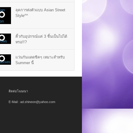
ลุคการต่งตัวแบบ Asian Street
Style^^
คิ้วกับอุปกรณ์แค่ 3 ชิ้นเป็นไปได้
หรอ!!?
แว่นกันแดดชิคๆ เหมาะสำหรับ
Summer นี้
ติดต่อโฆษณา
E-Mail : ad.shineon@yahoo.com