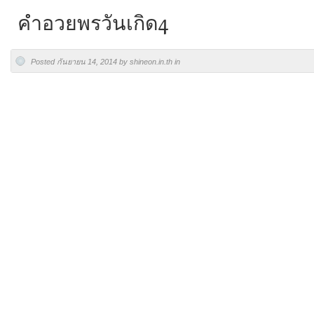
คําอวยพรวันเกิด4
Posted กันยายน 14, 2014 by shineon.in.th in