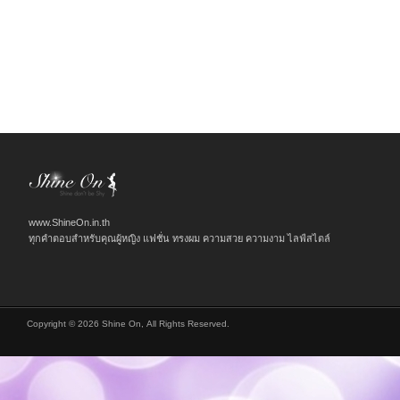
www.ShineOn.in.th
ทุกคำตอบสำหรับคุณผู้หญิง แฟชั่น ทรงผม ความสวย ความงาม ไลฟ์สไตล์
Copyright © 2026 Shine On, All Rights Reserved.