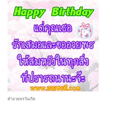
คําอวยพรวันเกิด