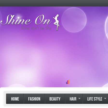
HOME
FASHION
BEAUTY
HAIR
LIFE STYLE