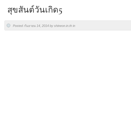
สุขสันต์วันเกิด5
Posted กันยายน 14, 2014 by shineon.in.th in