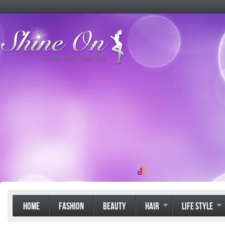
HOME
FASHION
BEAUTY
HAIR
LIFE STYLE