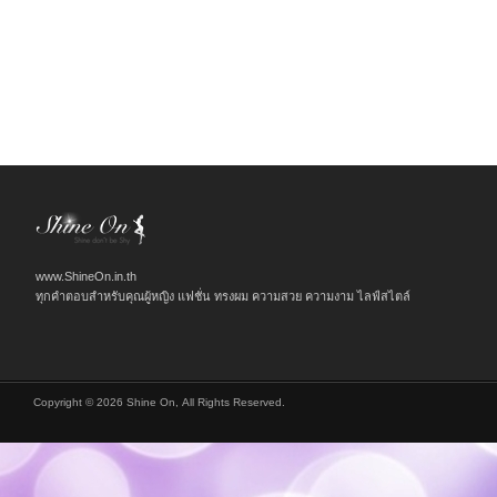
www.ShineOn.in.th
ทุกคำตอบสำหรับคุณผู้หญิง แฟชั่น ทรงผม ความสวย ความงาม ไลฟ์สไตล์
Copyright © 2026 Shine On, All Rights Reserved.