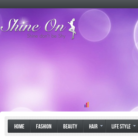
HOME
FASHION
BEAUTY
HAIR
LIFE STYLE