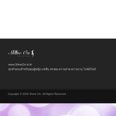
www.ShineOn.in.th
ทุกคำตอบสำหรับคุณผู้หญิง แฟชั่น ทรงผม ความสวย ความงาม ไลฟ์สไตล์
Copyright © 2026 Shine On, All Rights Reserved.