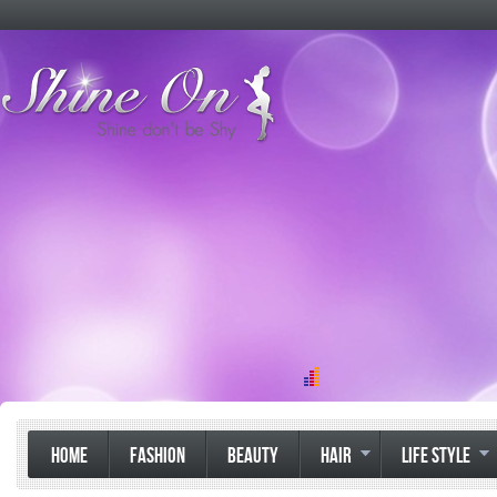
HOME
FASHION
BEAUTY
HAIR
LIFE STYLE