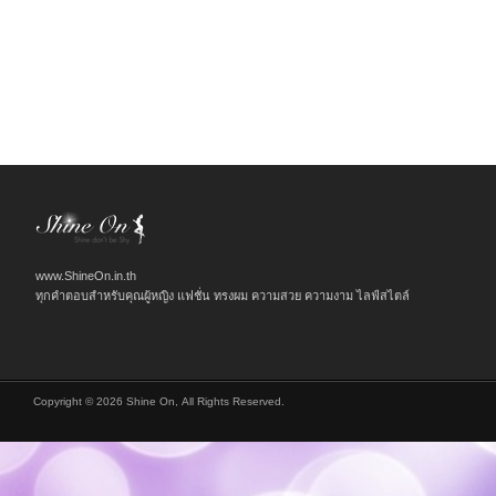
www.ShineOn.in.th
ทุกคำตอบสำหรับคุณผู้หญิง แฟชั่น ทรงผม ความสวย ความงาม ไลฟ์สไตล์
Copyright © 2026 Shine On, All Rights Reserved.