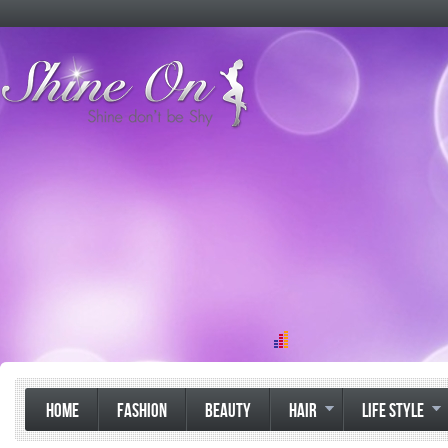
HOME
FASHION
BEAUTY
HAIR
LIFE STYLE