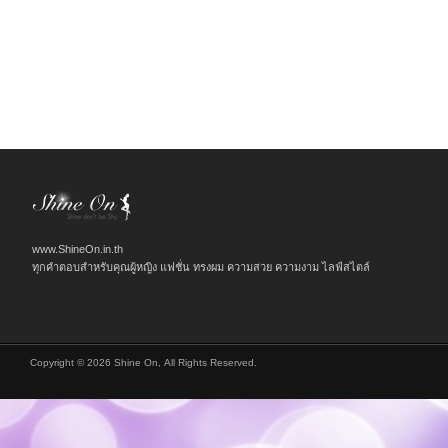
www.ShineOn.in.th
ทุกคำตอบสำหรับคุณผู้หญิง แฟชั่น ทรงผม ความสวย ความงาม ไลฟ์สไตล์
Copyright © 2026 Shine On, All Rights Reserved.