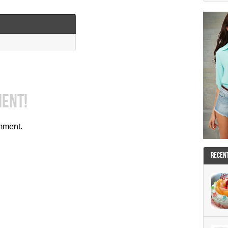
MENT!
mment.
RECEN