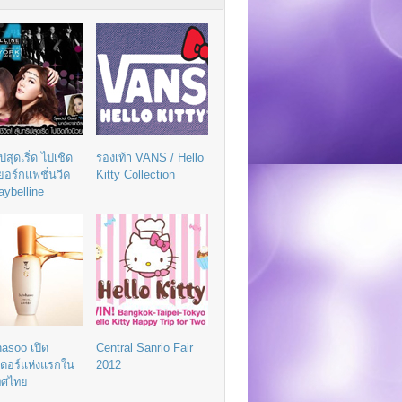
ิปสุดเริ่ด ไปเชิด
รองเท้า VANS / Hello
วยอร์กแฟชั่นวีค
Kitty Collection
aybelline
asoo เปิด
Central Sanrio Fair
เตอร์แห่งแรกใน
2012
ทศไทย