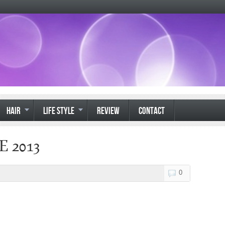
HAIR
LIFE STYLE
REVIEW
CONTACT
E 2013
0