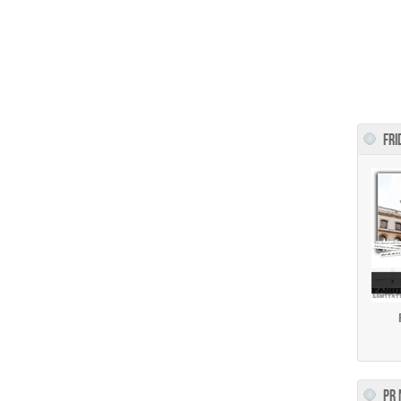
FRI
PR