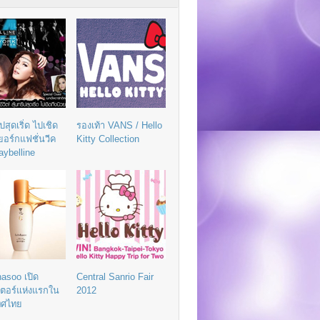
ิปสุดเริ่ด ไปเชิด
รองเท้า VANS / Hello
วยอร์กแฟชั่นวีค
Kitty Collection
aybelline
asoo เปิด
Central Sanrio Fair
เตอร์แห่งแรกใน
2012
ทศไทย