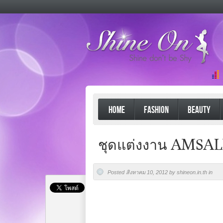
HOME
FASHION
BEAUTY
ชุดแต่งงาน AMSAL
Posted สิงหาคม 10, 2012 by shineon.in.th in