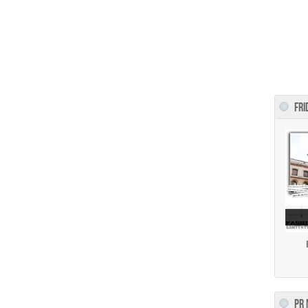
FRI
PR