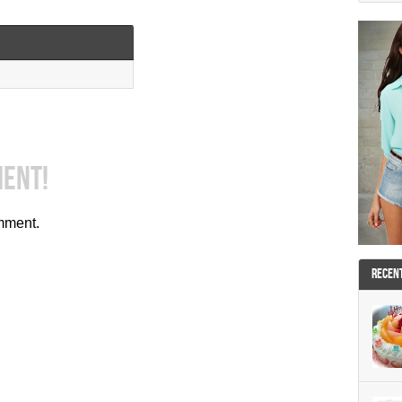
MENT!
mment.
RECEN