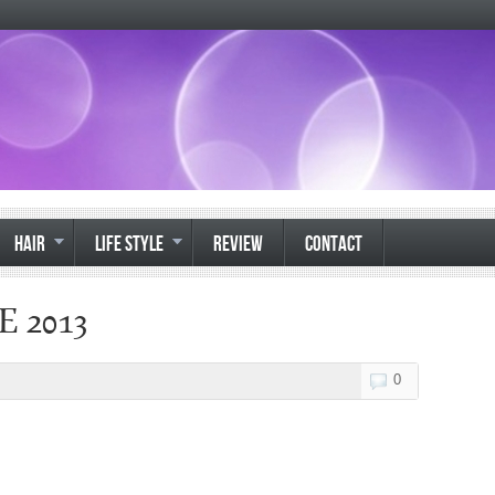
HAIR
LIFE STYLE
REVIEW
CONTACT
E 2013
0