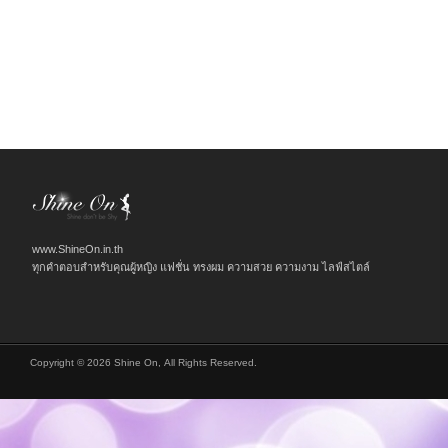
www.ShineOn.in.th
ทุกคำตอบสำหรับคุณผู้หญิง แฟชั่น ทรงผม ความสวย ความงาม ไลฟ์สไตล์
Copyright © 2026 Shine On, All Rights Reserved.