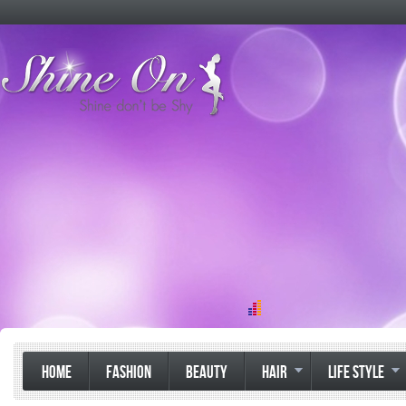
HOME
FASHION
BEAUTY
HAIR
LIFE STYLE