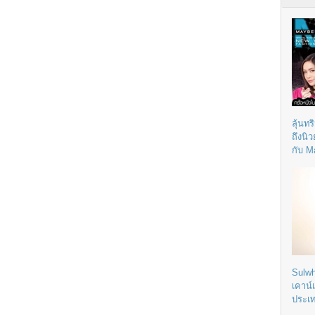
ลุ้นทร
ถึงนิ
กับ M
Sulwh
เคาน์
ประเ