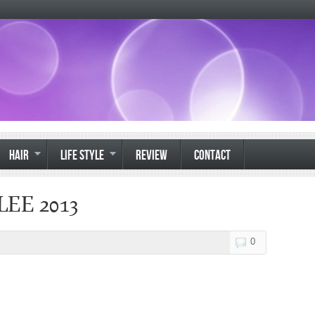
HAIR
LIFE STYLE
REVIEW
CONTACT
LEE 2013
0