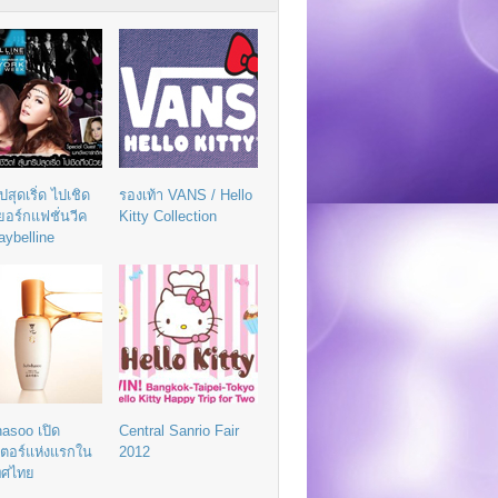
ิปสุดเริ่ด ไปเชิด
รองเท้า VANS / Hello
วยอร์กแฟชั่นวีค
Kitty Collection
aybelline
asoo เปิด
Central Sanrio Fair
เตอร์แห่งแรกใน
2012
ทศไทย