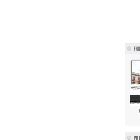
FRI
PR