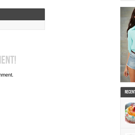
MENT!
mment.
RECEN