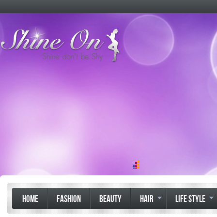
HOME
FASHION
BEAUTY
HAIR
LIFE STYLE