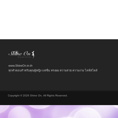
www.ShineOn.in.th
ทุกคำตอบสำหรับคุณผู้หญิง แฟชั่น ทรงผม ความสวย ความงาม ไลฟ์สไตล์
Copyright © 2026 Shine On, All Rights Reserved.