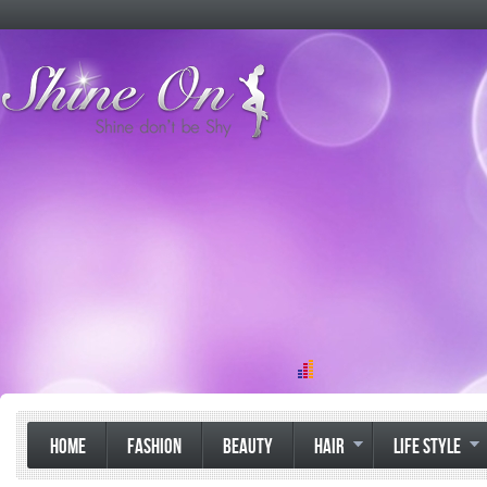
HOME
FASHION
BEAUTY
HAIR
LIFE STYLE