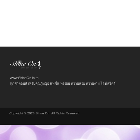
www.ShineOn.in.th
ทุกคำตอบสำหรับคุณผู้หญิง แฟชั่น ทรงผม ความสวย ความงาม ไลฟ์สไตล์
Copyright © 2026 Shine On, All Rights Reserved.