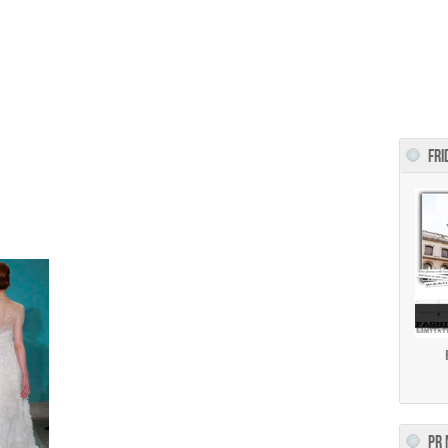
FRI
PR