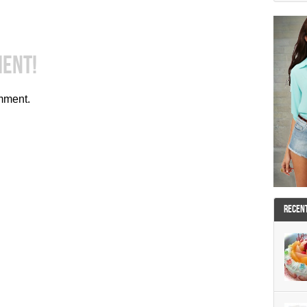
MENT!
mment.
RECEN