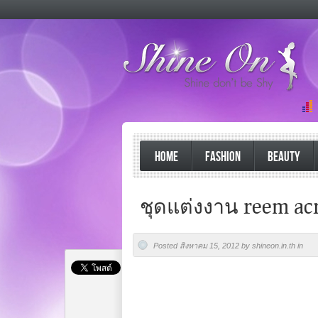
HOME
FASHION
BEAUTY
ชุดแต่งงาน reem ac
Posted สิงหาคม 15, 2012 by shineon.in.th in