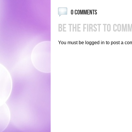
0 COMMENTS
BE THE FIRST TO COM
You must be logged in to post a co