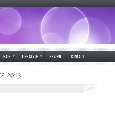
HAIR
LIFE STYLE
REVIEW
CONTACT
ra 2013
0