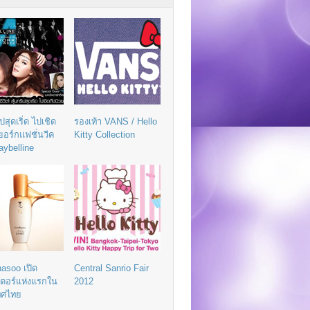
ิปสุดเริ่ด ไปเชิด
รองเท้า VANS / Hello
วยอร์กแฟชั่นวีค
Kitty Collection
aybelline
asoo เปิด
Central Sanrio Fair
เตอร์แห่งแรกใน
2012
ทศไทย