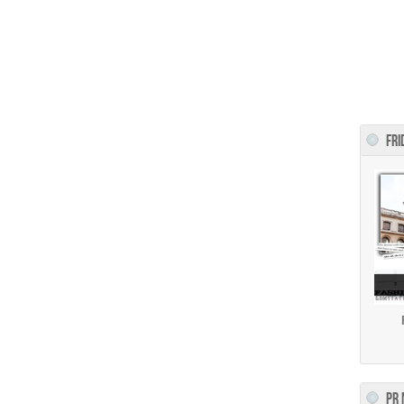
FRI
PR