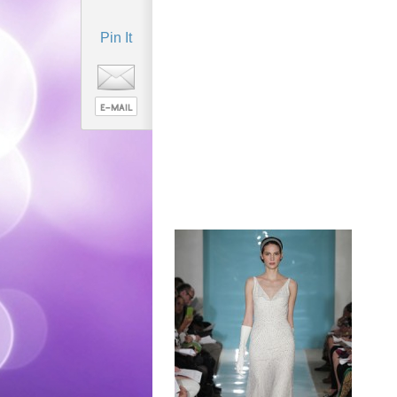
Pin It