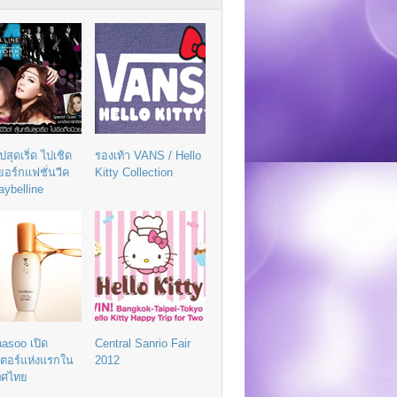
ิปสุดเริ่ด ไปเชิด
รองเท้า VANS / Hello
วยอร์กแฟชั่นวีค
Kitty Collection
aybelline
asoo เปิด
Central Sanrio Fair
เตอร์แห่งแรกใน
2012
ทศไทย