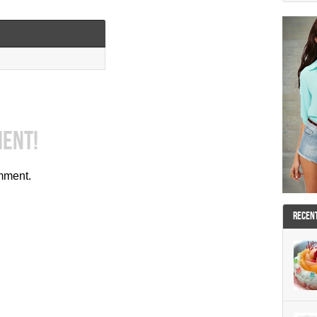
MENT!
mment.
RECEN