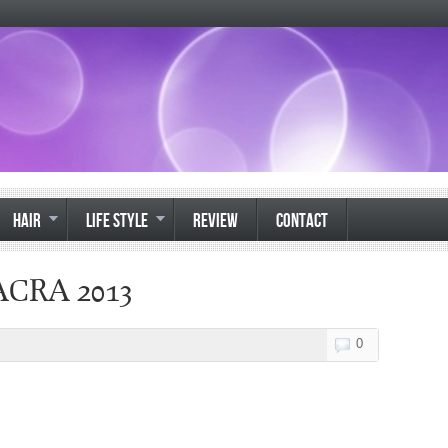
HAIR
LIFE STYLE
REVIEW
CONTACT
ACRA 2013
0