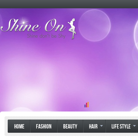
HOME
FASHION
BEAUTY
HAIR
LIFE STYLE