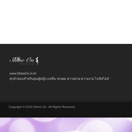
www.ShineOn.in.th
ทุกคำตอบสำหรับคุณผู้หญิง แฟชั่น ทรงผม ความสวย ความงาม ไลฟ์สไตล์
Copyright © 2026 Shine On, All Rights Reserved.