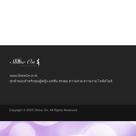
www.ShineOn.in.th
ทุกคำตอบสำหรับคุณผู้หญิง แฟชั่น ทรงผม ความสวย ความงาม ไลฟ์สไตล์
Copyright © 2026 Shine On, All Rights Reserved.