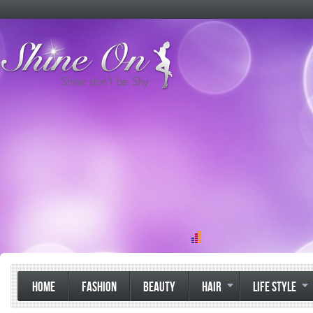
HOME
FASHION
BEAUTY
HAIR
LIFE STYLE