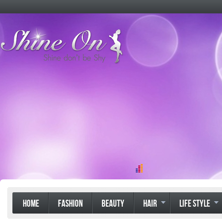
HOME
FASHION
BEAUTY
HAIR
LIFE STYLE