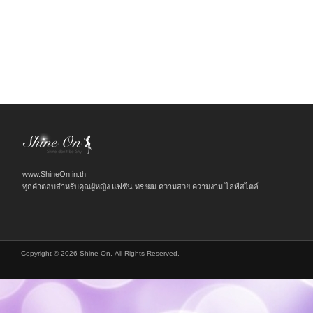
www.ShineOn.in.th
ทุกคำตอบสำหรับคุณผู้หญิง แฟชั่น ทรงผม ความสวย ความงาม ไลฟ์สไตล์
Copyright © 2026 Shine On, All Rights Reserved.