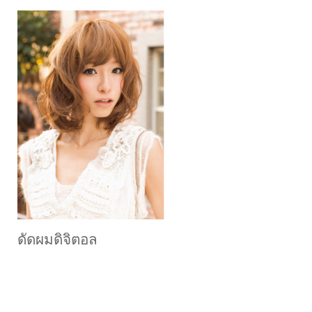
ดัดผมดิจิตอล