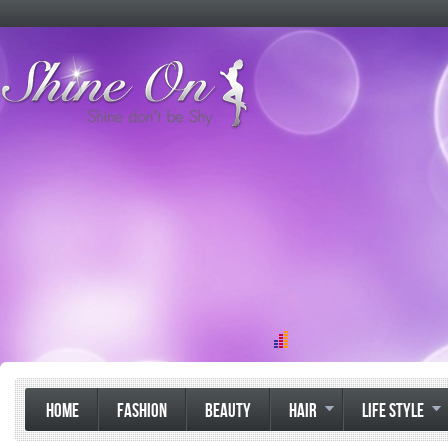
HOME
FASHION
BEAUTY
HAIR
LIFE STYLE