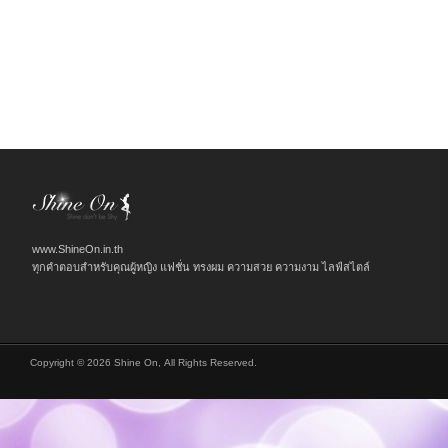
www.ShineOn.in.th
ทุกคำตอบสำหรับคุณผู้หญิง แฟชั่น ทรงผม ความสวย ความงาม ไลฟ์สไตล์
Copyright © 2026 Shine On, All Rights Reserved.