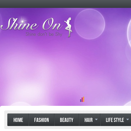
HOME
FASHION
BEAUTY
HAIR
LIFE STYLE