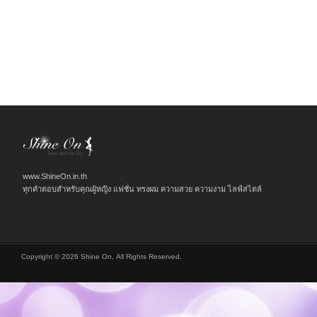
www.ShineOn.in.th
ทุกคำตอบสำหรับคุณผู้หญิง แฟชั่น ทรงผม ความสวย ความงาม ไลฟ์สไตล์
Copyright © 2026 Shine On, All Rights Reserved.