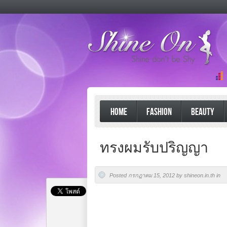
HOME
FASHION
BEAUTY
ทรงผมรับปริญญา
Posted กรกฎาคม 15, 2012 by shineon.in.th in