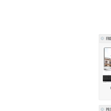
FRI
PR