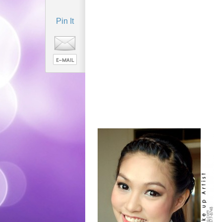
Pin It