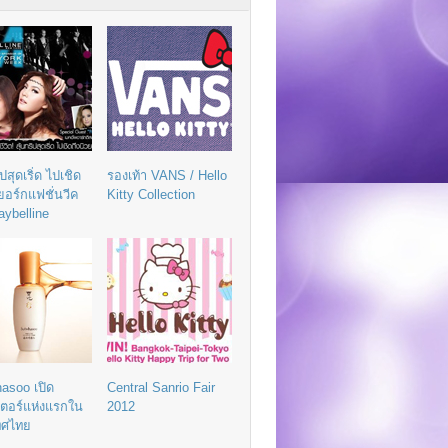
ิปสุดเริ่ด ไปเชิด
รองเท้า VANS / Hello
วยอร์กแฟชั่นวีค
Kitty Collection
aybelline
asoo เปิด
Central Sanrio Fair
เตอร์แห่งแรกใน
2012
ทศไทย