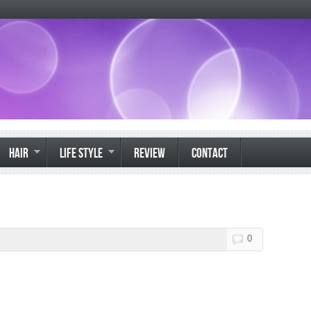
HAIR
LIFE STYLE
REVIEW
CONTACT
0