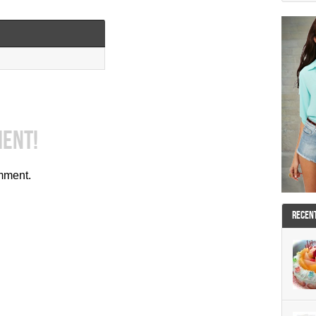
MENT!
mment.
RECEN