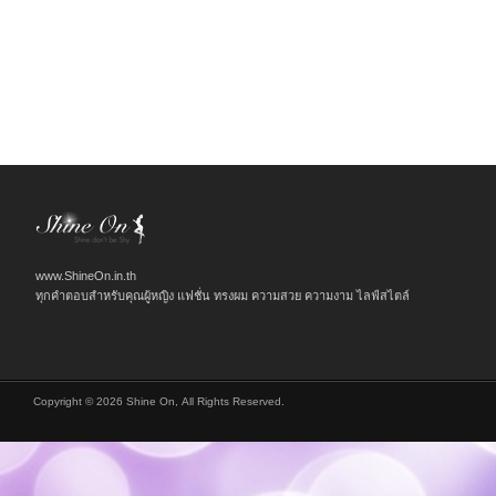
www.ShineOn.in.th
ทุกคำตอบสำหรับคุณผู้หญิง แฟชั่น ทรงผม ความสวย ความงาม ไลฟ์สไตล์
Copyright © 2026 Shine On, All Rights Reserved.