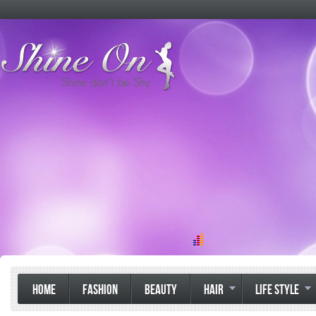
HOME
FASHION
BEAUTY
HAIR
LIFE STYLE