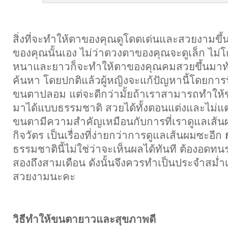
สิ่งที่จะทำให้ตาของคุณดูโดดเด่นและสวยงามขึ้น
ของคุณนั้นเอง ไม่ว่าดวงตาของคุณจะดูเล็ก ไม่โต
หนาและยาวก็จะทำให้
ตาของคุณคมสวยขึ้นมาทั
ค้นหา โดยปกติแล้วผู้หญิงจะแก้ปัญหานี้โดยการ
ขนตาปลอม แต่จะดีกว่ามั้ยถ้าเราสามารถทำให
มาได้แบบธรรมชาติ สวยได้ทั้งตอนแต่งและไม่แต
ขนตามีความสำคัญเหมือนกับการที่เราดูแลเส้นผม
กิจวัตร เป็นเรื่องที่ง่ายกว่าการดูแลเส้นผมซะอีก
ธรรมชาตินี้ไม่ใช่ว่าจะเห็นผลได้ทันที ต้องอด
สองถึงสามเดือน ดังนั้นจึงควรทำเป็นประจำสม่ำเ
สวยงามนะคะ
วิธีทำให้ขนตายาวและสุขภาพดี