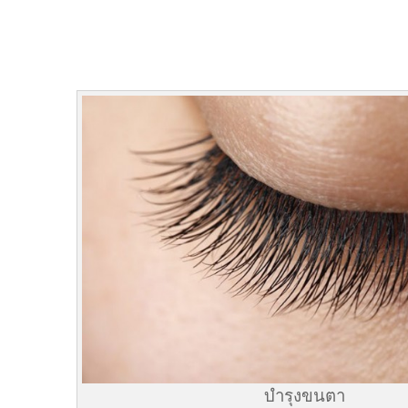
บำรุงขนตา