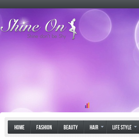
HOME
FASHION
BEAUTY
HAIR
LIFE STYLE