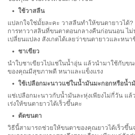
ใช้วาสลีน
แปลกใจใช่มั้ยละคะ วาสลีนทำให้ขนตายาวได้? อ
การทาวาสลินที่ขนตาตอนกลางคืนก่อนนอน ไม่
เปลี่ยนแปลง สังเกตได้เลยว่าขนตายาวและหนาขึ
ชาเขียว
นำใบชาเขียวไปแช่ในน้ำอุ่น แล้วนำมาใช้กับข
ของคุณมีสุขภาพดี หนาและแข็งแรง
ใช้เปลือกมะนาวแช่ในน้ำมันมะกอกหรือน้ำมั
แช่เปลือกมะนาวกับน้ำมันละหุ่งเพียงไม่กี่วัน แล
เร่งให้ขนตายาวได้เร็วขึ้นคะ
ตัดขนตา
วิธีนี้สามารถช่วยให้ขนตาของคุณยาวได้เร็วขึ้