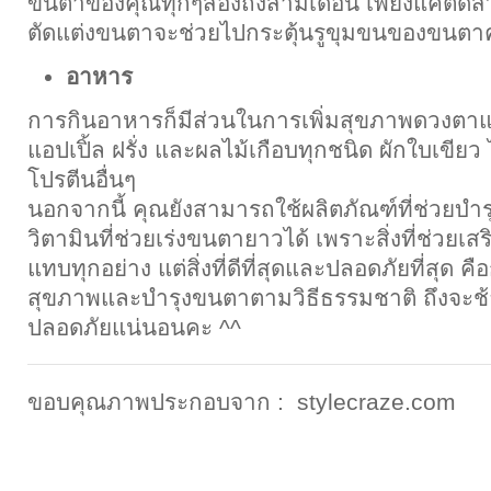
ขนตาของคุณทุกๆสองถึงสามเดือน เพียงแค่ตัดส่
ตัดแต่งขนตาจะช่วยไปกระตุ้นรูขุมขนของขนตาคุ
อาหาร
การกินอาหารก็มีส่วนในการเพิ่มสุขภาพดวงตา
แอปเปิ้ล ฝรั่ง และผลไม้เกือบทุกชนิด ผักใบเขียว 
โปรตีนอื่นๆ
นอกจากนี้ คุณยังสามารถใช้ผลิตภัณฑ์ที่ช่วยบำ
วิตามินที่ช่วยเร่งขนตายาวได้ เพราะสิ่งที่ช่วยเ
แทบทุกอย่าง แต่สิ่งที่ดีที่สุดและปลอดภัยที่สุด ค
สุขภาพและบำรุงขนตาตามวิธีธรรมชาติ ถึงจะช้า
ปลอดภัยแน่นอนคะ ^^
ขอบคุณภาพประกอบจาก : stylecraze.com