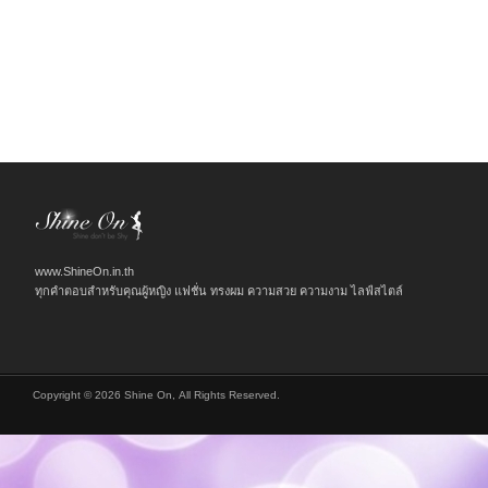
www.ShineOn.in.th
ทุกคำตอบสำหรับคุณผู้หญิง แฟชั่น ทรงผม ความสวย ความงาม ไลฟ์สไตล์
Copyright © 2026 Shine On, All Rights Reserved.