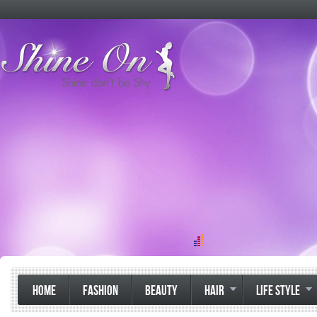
HOME
FASHION
BEAUTY
HAIR
LIFE STYLE