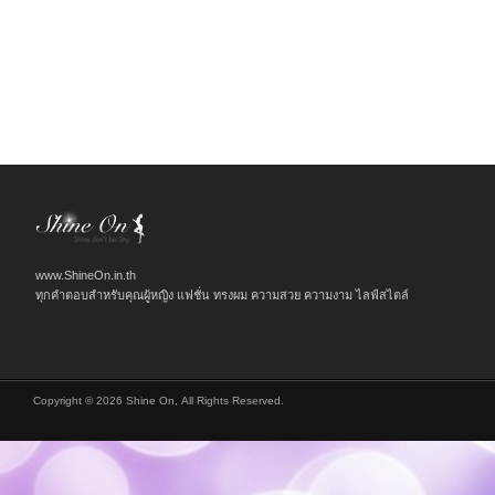
www.ShineOn.in.th
ทุกคำตอบสำหรับคุณผู้หญิง แฟชั่น ทรงผม ความสวย ความงาม ไลฟ์สไตล์
Copyright © 2026 Shine On, All Rights Reserved.