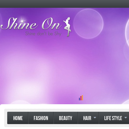
HOME
FASHION
BEAUTY
HAIR
LIFE STYLE