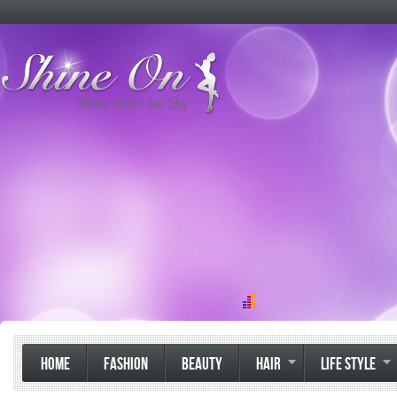
HOME
FASHION
BEAUTY
HAIR
LIFE STYLE