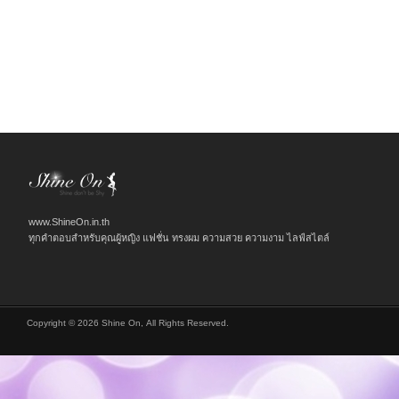
www.ShineOn.in.th
ทุกคำตอบสำหรับคุณผู้หญิง แฟชั่น ทรงผม ความสวย ความงาม ไลฟ์สไตล์
Copyright © 2026 Shine On, All Rights Reserved.