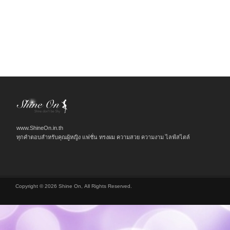
www.ShineOn.in.th
ทุกคำตอบสำหรับคุณผู้หญิง แฟชั่น ทรงผม ความสวย ความงาม ไลฟ์สไตล์
Copyright © 2026 Shine On, All Rights Reserved.