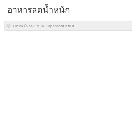
อาหารลดน้ำหนัก
Posted มีนาคม 18, 2015 by shineon.in.th in