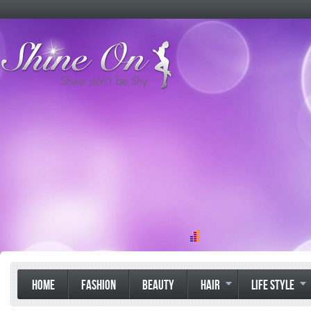
HOME
FASHION
BEAUTY
HAIR
LIFE STYLE