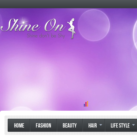
HOME
FASHION
BEAUTY
HAIR
LIFE STYLE