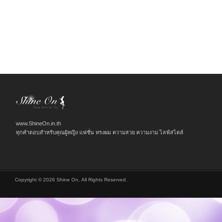
www.ShineOn.in.th
ทุกคำตอบสำหรับคุณผู้หญิง แฟชั่น ทรงผม ความสวย ความงาม ไลฟ์สไตล์
Copyright © 2026 Shine On, All Rights Reserved.