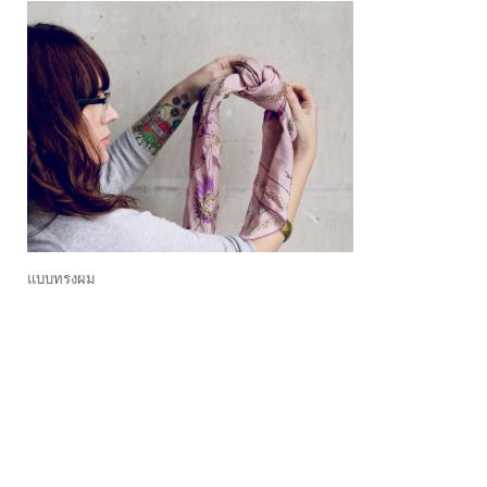
แบบทรงผม