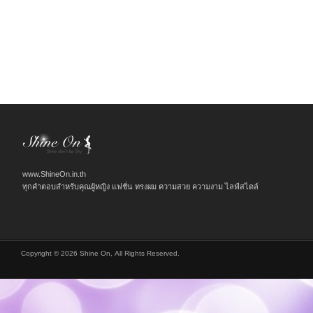
www.ShineOn.in.th
ทุกคำตอบสำหรับคุณผู้หญิง แฟชั่น ทรงผม ความสวย ความงาม ไลฟ์สไตล์
Copyright © 2026 Shine On, All Rights Reserved.