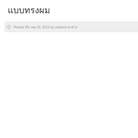
แบบทรงผม
Posted มีนาคม 16, 2015 by shineon.in.th in