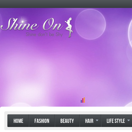
HOME
FASHION
BEAUTY
HAIR
LIFE STYLE