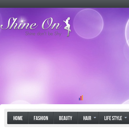
HOME
FASHION
BEAUTY
HAIR
LIFE STYLE