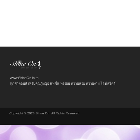
www.ShineOn.in.th
ทุกคำตอบสำหรับคุณผู้หญิง แฟชั่น ทรงผม ความสวย ความงาม ไลฟ์สไตล์
Copyright © 2026 Shine On, All Rights Reserved.