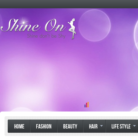
HOME
FASHION
BEAUTY
HAIR
LIFE STYLE