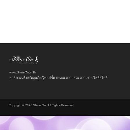
www.ShineOn.in.th
ทุกคำตอบสำหรับคุณผู้หญิง แฟชั่น ทรงผม ความสวย ความงาม ไลฟ์สไตล์
Copyright © 2026 Shine On, All Rights Reserved.