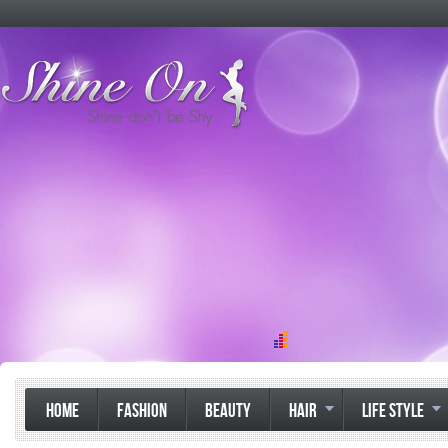
HOME
FASHION
BEAUTY
HAIR
LIFE STYLE