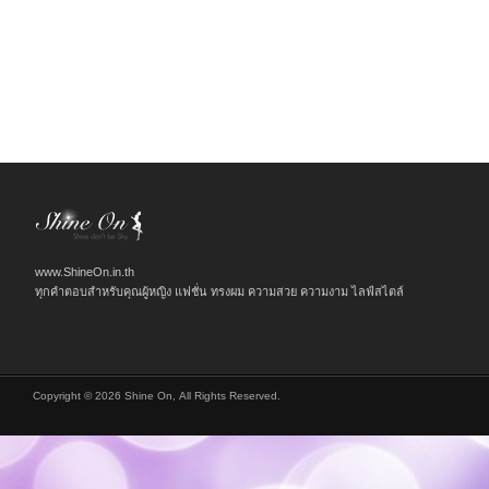
www.ShineOn.in.th
ทุกคำตอบสำหรับคุณผู้หญิง แฟชั่น ทรงผม ความสวย ความงาม ไลฟ์สไตล์
Copyright © 2026 Shine On, All Rights Reserved.