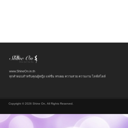
www.ShineOn.in.th
ทุกคำตอบสำหรับคุณผู้หญิง แฟชั่น ทรงผม ความสวย ความงาม ไลฟ์สไตล์
Copyright © 2026 Shine On, All Rights Reserved.