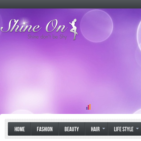
HOME
FASHION
BEAUTY
HAIR
LIFE STYLE