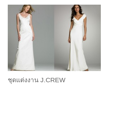
ชุดแต่งงาน J.CREW