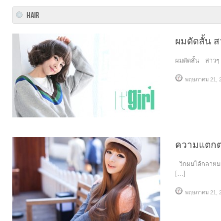
HAIR
ผมดัดสั้น ส
ผมดัดสั้น สาวๆ ผ
พฤษภาคม 21, 
ความแตกต่
วิกผมได้กลายมาเ
[…]
พฤษภาคม 21, 