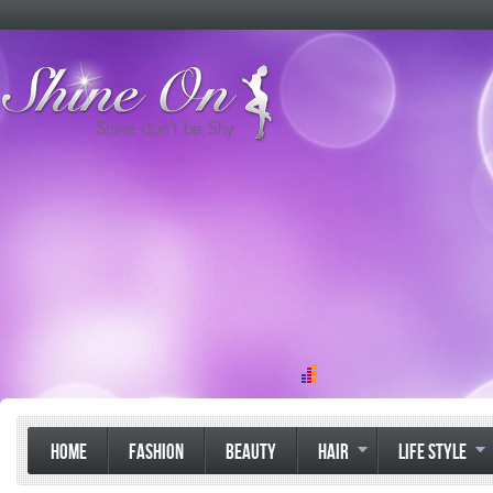
HOME
FASHION
BEAUTY
HAIR
LIFE STYLE