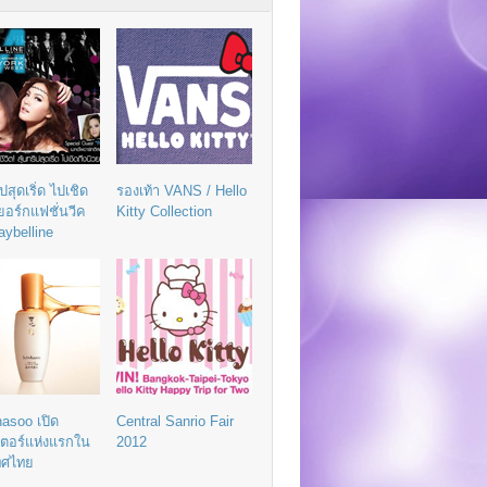
ิปสุดเริ่ด ไปเชิด
รองเท้า VANS / Hello
วยอร์กแฟชั่นวีค
Kitty Collection
aybelline
asoo เปิด
Central Sanrio Fair
เตอร์แห่งแรกใน
2012
ทศไทย