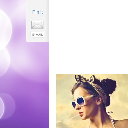
Pin It