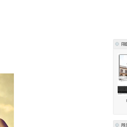
FRI
PR