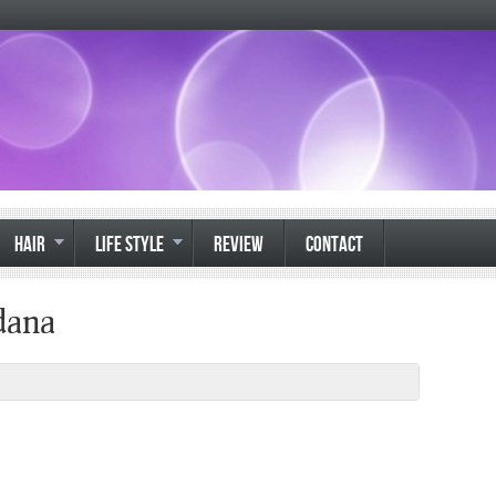
HAIR
LIFE STYLE
REVIEW
CONTACT
dana