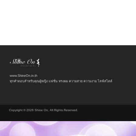
www.ShineOn.in.th
ทุกคำตอบสำหรับคุณผู้หญิง แฟชั่น ทรงผม ความสวย ความงาม ไลฟ์สไตล์
Copyright © 2026 Shine On, All Rights Reserved.