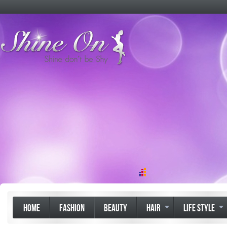
HOME
FASHION
BEAUTY
HAIR
LIFE STYLE