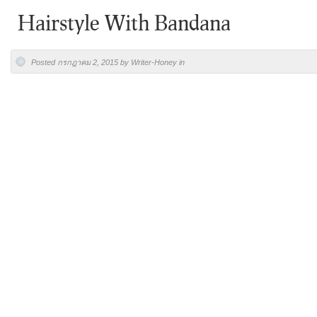
Hairstyle With Bandana
Posted กรกฎาคม 2, 2015 by Writer-Honey in