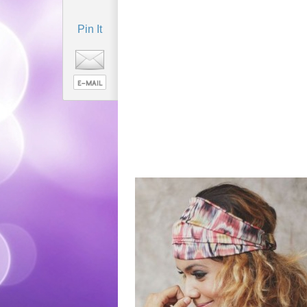
Pin It