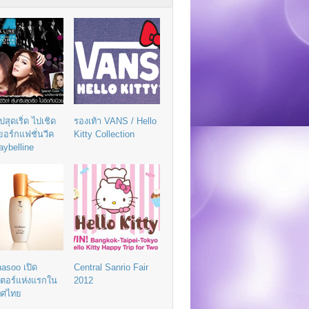
ิปสุดเริ่ด ไปเชิด
รองเท้า VANS / Hello
วยอร์กแฟชั่นวีค
Kitty Collection
aybelline
asoo เปิด
Central Sanrio Fair
เตอร์แห่งแรกใน
2012
ทศไทย