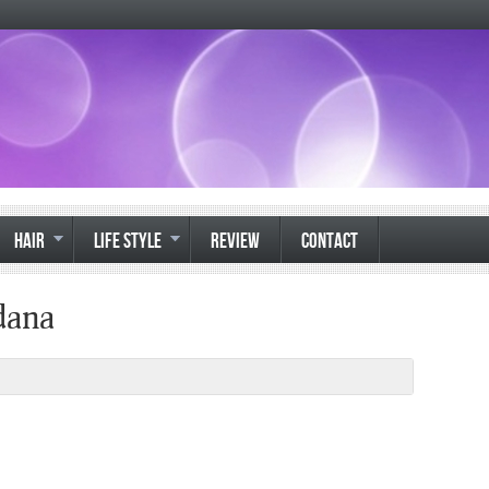
HAIR
LIFE STYLE
REVIEW
CONTACT
dana