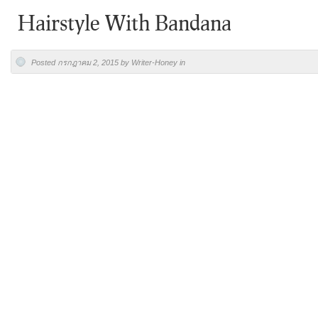
Hairstyle With Bandana
Posted กรกฎาคม 2, 2015 by Writer-Honey in