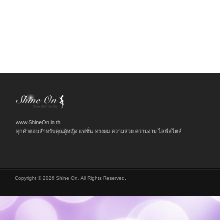
www.ShineOn.in.th
ทุกคำตอบสำหรับคุณผู้หญิง แฟชั่น ทรงผม ความสวย ความงาม ไลฟ์สไตล์
Copyright © 2026 Shine On, All Rights Reserved.