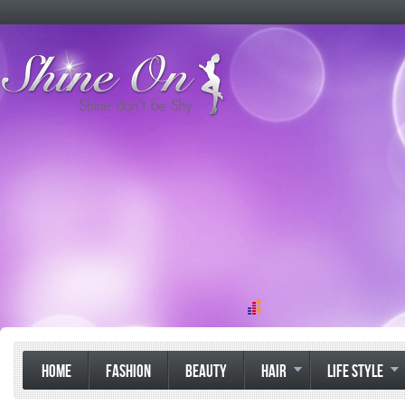
HOME
FASHION
BEAUTY
HAIR
LIFE STYLE