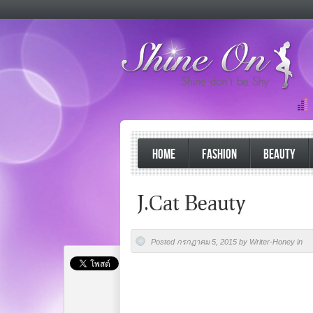
HOME
FASHION
BEAUTY
J.Cat Beauty
Posted กรกฎาคม 5, 2015 by Writer-Honey in