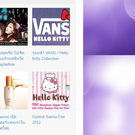
ิปสุดเริ่ด ไปเชิด
รองเท้า VANS / Hello
วยอร์กแฟชั่นวีค
Kitty Collection
aybelline
asoo เปิด
Central Sanrio Fair
เตอร์แห่งแรกใน
2012
ทศไทย