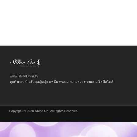
www.ShineOn.in.th
ทุกคำตอบสำหรับคุณผู้หญิง แฟชั่น ทรงผม ความสวย ความงาม ไลฟ์สไตล์
Copyright © 2026 Shine On, All Rights Reserved.