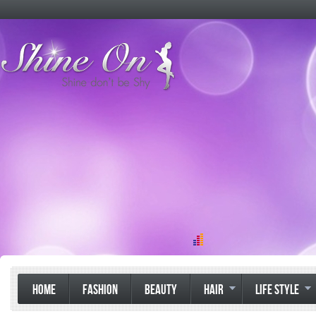
HOME
FASHION
BEAUTY
HAIR
LIFE STYLE