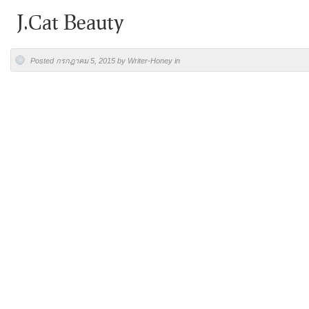
J.Cat Beauty
Posted กรกฎาคม 5, 2015 by Writer-Honey in