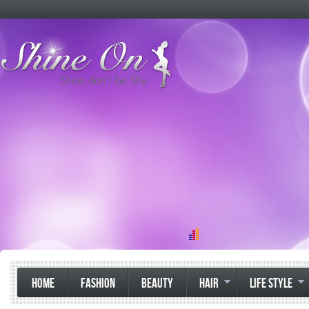
HOME
FASHION
BEAUTY
HAIR
LIFE STYLE