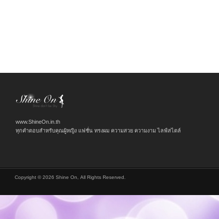
www.ShineOn.in.th
ทุกคำตอบสำหรับคุณผู้หญิง แฟชั่น ทรงผม ความสวย ความงาม ไลฟ์สไตล์
Copyright © 2026 Shine On, All Rights Reserved.