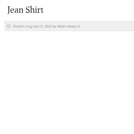
Jean Shirt
Posted กรกฎาคม 17, 2015 by Writer-Honey in