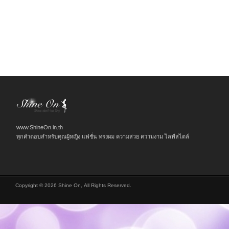
www.ShineOn.in.th
ทุกคำตอบสำหรับคุณผู้หญิง แฟชั่น ทรงผม ความสวย ความงาม ไลฟ์สไตล์
Copyright © 2026 Shine On, All Rights Reserved.