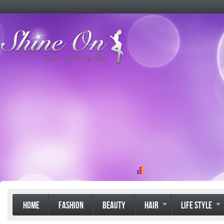
HOME
FASHION
BEAUTY
HAIR
LIFE STYLE