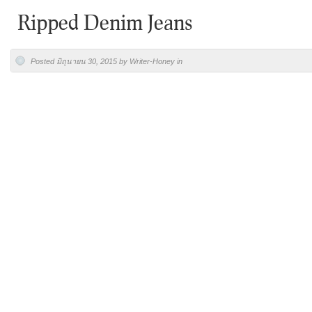
Ripped Denim Jeans
Posted มิถุนายน 30, 2015 by Writer-Honey in