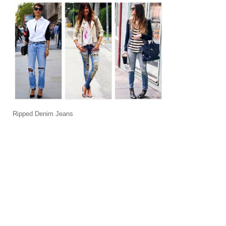
Ripped Denim Jeans