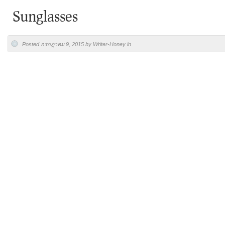
Sunglasses
Posted กรกฎาคม 9, 2015 by Writer-Honey in