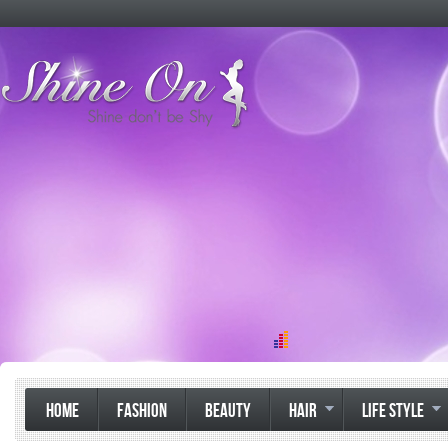
HOME
FASHION
BEAUTY
HAIR
LIFE STYLE