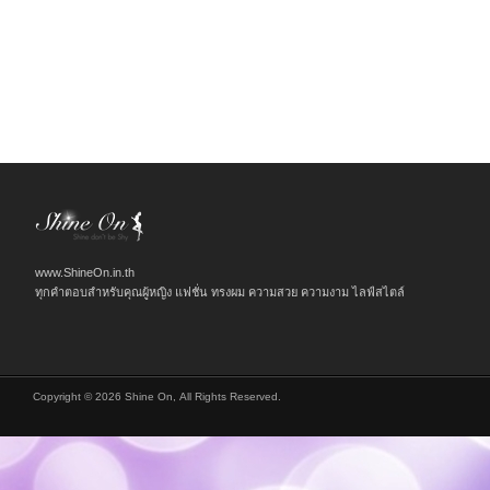
www.ShineOn.in.th
ทุกคำตอบสำหรับคุณผู้หญิง แฟชั่น ทรงผม ความสวย ความงาม ไลฟ์สไตล์
Copyright © 2026 Shine On, All Rights Reserved.