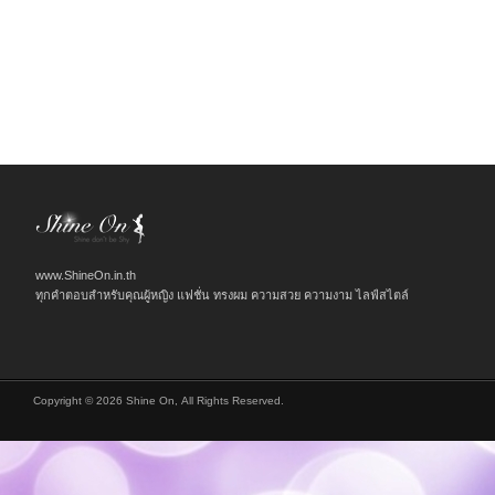
www.ShineOn.in.th
ทุกคำตอบสำหรับคุณผู้หญิง แฟชั่น ทรงผม ความสวย ความงาม ไลฟ์สไตล์
Copyright © 2026 Shine On, All Rights Reserved.