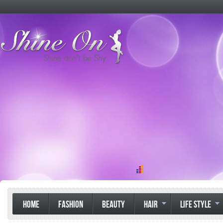
HOME
FASHION
BEAUTY
HAIR
LIFE STYLE