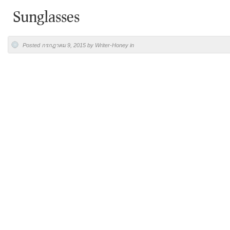
Sunglasses
Posted กรกฎาคม 9, 2015 by Writer-Honey in