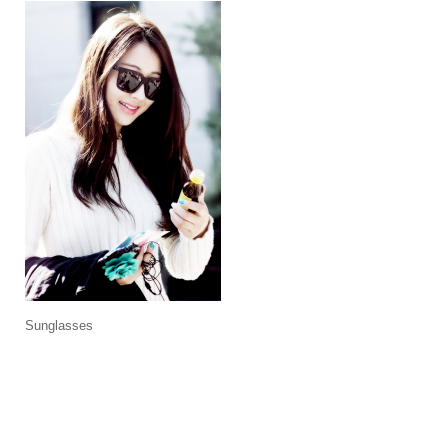
Sunglasses