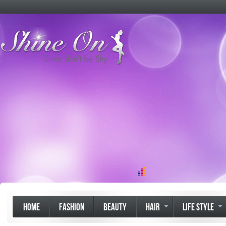
HOME
FASHION
BEAUTY
HAIR
LIFE STYLE