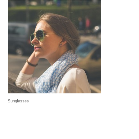
Sunglasses