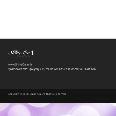
www.ShineOn.in.th
ทุกคำตอบสำหรับคุณผู้หญิง แฟชั่น ทรงผม ความสวย ความงาม ไลฟ์สไตล์
Copyright © 2026 Shine On, All Rights Reserved.