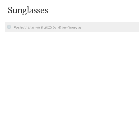
Sunglasses
Posted กรกฎาคม 9, 2015 by Writer-Honey in