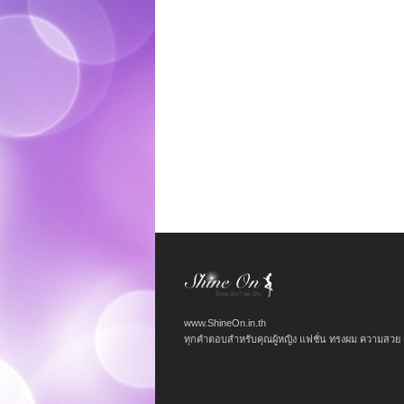
www.ShineOn.in.th
ทุกคำตอบสำหรับคุณผู้หญิง แฟชั่น ทรงผม ความสวย