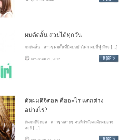
ผมดัดสั้น สวยได้ทุกวัน
ผมดัดสั้น สาวๆ ผมสั้นที่มีผมหยักโศก ผมชี้ฟู มักจ […]
พฤษภาคม 21, 2012
ดัดผมดิจิตอล คืออะไร แตกต่าง
อย่างไร?
ดัดผมดิจิตอล สาวๆ หลายๆ คนที่กำลังจะดัดผมอาจ
จะยั […]