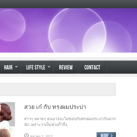
HAIR
LIFE STYLE
REVIEW
CONTACT
สวย เก๋ กับ ทรงผมประบ่า
สาวๆ หลายๆ คนอาจจะไม่ชอบกับทรงผมประบ่ากันมาก
นัก เพราะว่าเป็นช่วงก้ำกึ่ง..
ตุลาคม 2, 2012