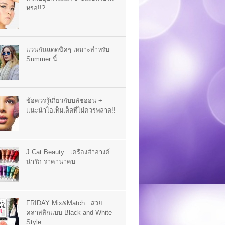
หรอ!!?
แว่นกันแดดชิคๆ เหมาะสำหรับ
Summer นี้
ข้อควรรู้เกี่ยวกับบลัชออน +
แนะนำไอเท็มเด็ดที่ไม่ควรพลาด!!
J.Cat Beauty : เครื่องสำอางค์
น่ารัก ราคาน่าคบ
FRIDAY Mix&Match : สวย
คลาสสิกแบบ Black and White
Style