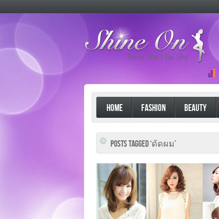
HOME
FASHION
BEAUTY
POSTS TAGGED ‘ดัดผม’