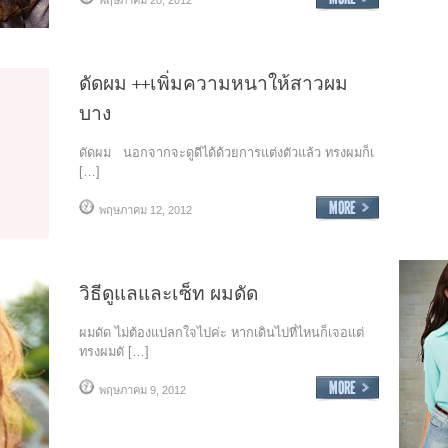
พฤษภาคม 20, 2012
ดัดผม ++เพิ่มความหนาให้สาวผม
บาง
ดัดผม นอกจากจะดูดีได้ด้วยการแต่งตัวแล้ว ทรงผมก็เ
[…]
พฤษภาคม 12, 2012
วิธีดูแลและเซ็ท ผมดัด
ผมดัด ไม่ต้องแปลกใจไปค่ะ หากเดินไปที่ไหนก็เจอแต่
ทรงผมดั […]
พฤษภาคม 9, 2012