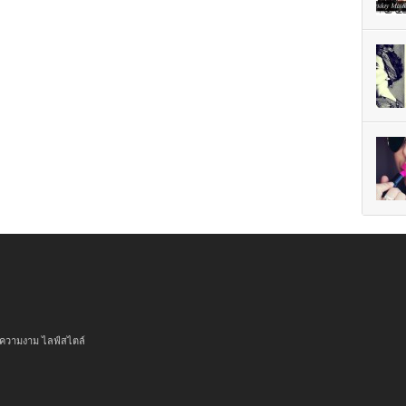
 ความงาม ไลฟ์สไตล์